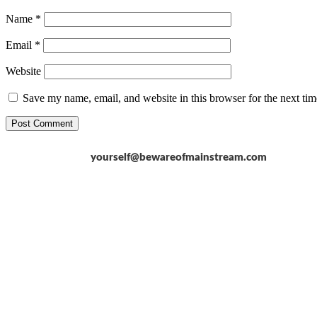
Name
*
Email
*
Website
Save my name, email, and website in this browser for the next ti
yourself@bewareofmainstream.com