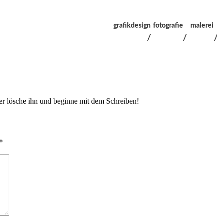
grafikdesign
fotografie
malerei
/
/
der lösche ihn und beginne mit dem Schreiben!
*